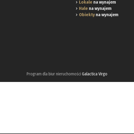
Lokale
na wynajem
Hale
na wynajem
Obiekty
na wynajem
Program dla biur nieruchomości
Galactica Virgo