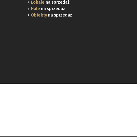
Lokale
na sprzedaż
Hale
na sprzedaż
Obiekty
na sprzedaż