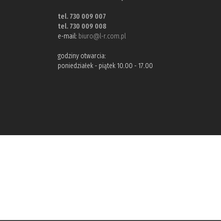
tel. 730 009 007
tel. 730 009 008
e-mail:
biuro@l-r.com.pl
godziny otwarcia:
poniedziałek - piątek 10.00 - 17.00