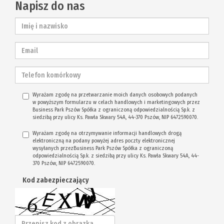
Napisz do nas
Wyrażam zgodę na przetwarzanie moich danych osobowych podanych
w powyższym formularzu w celach handlowych i marketingowych przez
Business Park Pszów Spółka z ograniczoną odpowiedzialnością Sp.k. z
siedzibą przy ulicy Ks. Pawła Skwary 54A, 44-370 Pszów, NIP 6472590070.
Wyrażam zgodę na otrzymywanie informacji handlowych drogą
elektroniczną na podany powyżej adres poczty elektronicznej
wysyłanych przezBusiness Park Pszów Spółka z ograniczoną
odpowiedzialnością Sp.k. z siedzibą przy ulicy Ks. Pawła Skwary 54A, 44-
370 Pszów, NIP 6472590070.
Kod zabezpieczający