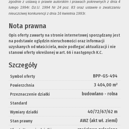
zgodnie z ustawą o prawie autorskim i prawach pokrewnych z dnia 4
lutego 1994r. Dz.U. 1994 Nr 24 poz. 83 oraz ustawie o zwalczaniu
nieuczciwej konkurencji z dnia 16 kwietnia 1993r.
Nota prawna
Opis oferty zawarty na stronie internetowej sporządzany jest
na podstawie oględzin nieruchomości oraz informacji
uzyskanych od właściciela, może podlegać aktualizacji i nie
stanowi oferty określonej w art. 66 i następnych K.C.
Szczegóły
BPP-GS-494
Symbol oferty
3 404,00 m²
Powierzchnia
budowlano - rolna
Przeznaczenie działki
Standard
40/72/67/62 m
Wymiary działki
AWZ (akt wł. ziemi)
Stan prawny