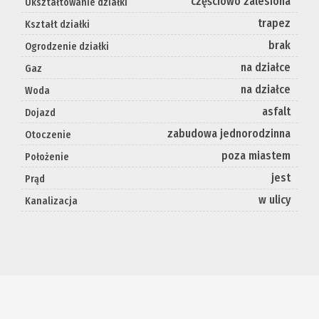
częściowo zalesiona
Ukształtowanie działki
trapez
Kształt działki
brak
Ogrodzenie działki
na działce
Gaz
na działce
Woda
asfalt
Dojazd
zabudowa jednorodzinna
Otoczenie
poza miastem
Położenie
jest
Prąd
w ulicy
Kanalizacja