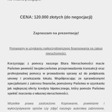
CENA: 120.000 złotych (do negocjacji)
Zapraszam na prezentację!
Pomagamy w uzyskaniu najkorzystniejszego finansowania na zakup
nieruchomości.
Korzystając z pomocy naszego Biura Nieruchomości macie
Państwo pewność bezpieczeństwa przeprowadzenia transakcji oraz
profesjonalnej pomocy w prowadzeniu sprawy aż do podpisania
umowy i przekazania lokalu. Współpracując ze sprawdzonymi
specjalistami z zakresu finansów, pomożemy Państwu w uzyskaniu
jak najlepszej oferty kredytu hipotecznego, który pomoże Państwu
spełnić marzenia o własnej nieruchomości.
Wszelkie prawa zastrzeżone. Kopiowanie, powielanie i
wykorzystywanie opisów czy zdjęć naszego autorstwa zabronione,