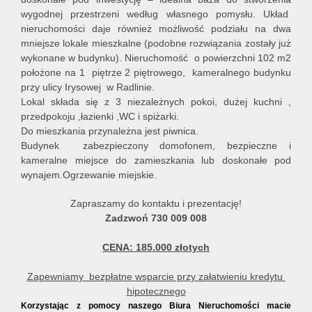
wygodnej przestrzeni według własnego pomysłu. Układ
nieruchomości daje również możliwość podziału na dwa
mniejsze lokale mieszkalne (podobne rozwiązania zostały już
wykonane w budynku). Nieruchomość o powierzchni 102 m2
położone na 1 piętrze 2 piętrowego, kameralnego budynku
przy ulicy Irysowej w Radlinie.
Lokal składa się z 3 niezależnych pokoi, dużej kuchni ,
przedpokoju ,łazienki ,WC i spiżarki.
Do mieszkania przynależna jest piwnica.
Budynek zabezpieczony domofonem, bezpieczne i
kameralne miejsce do zamieszkania lub doskonałe pod
wynajem.Ogrzewanie miejskie.
Zapraszamy do kontaktu i prezentację!
Zadzwoń 730 009 008
CENA: 185.000 złotych
Zapewniamy bezpłatne wsparcie przy załatwieniu kredytu
hipotecznego
Korzystając z pomocy naszego Biura Nieruchomości macie