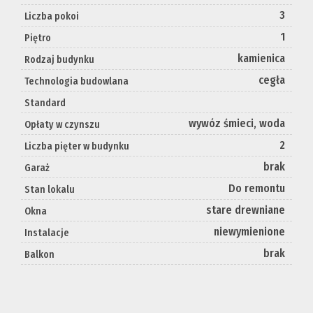
3
Liczba pokoi
1
Piętro
kamienica
Rodzaj budynku
cegła
Technologia budowlana
Standard
wywóz śmieci, woda
Opłaty w czynszu
2
Liczba pięter w budynku
brak
Garaż
Do remontu
Stan lokalu
stare drewniane
Okna
niewymienione
Instalacje
brak
Balkon