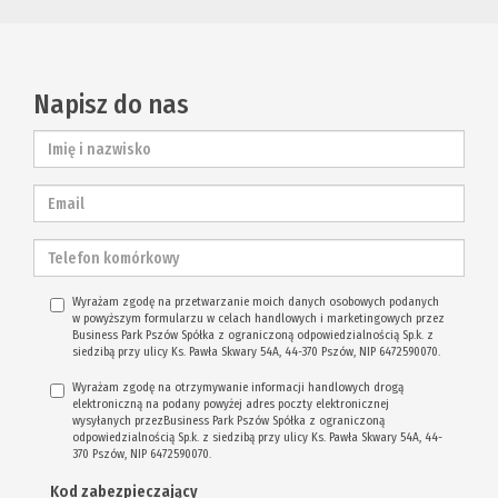
Napisz do nas
Wyrażam zgodę na przetwarzanie moich danych osobowych podanych
w powyższym formularzu w celach handlowych i marketingowych przez
Business Park Pszów Spółka z ograniczoną odpowiedzialnością Sp.k. z
siedzibą przy ulicy Ks. Pawła Skwary 54A, 44-370 Pszów, NIP 6472590070.
Wyrażam zgodę na otrzymywanie informacji handlowych drogą
elektroniczną na podany powyżej adres poczty elektronicznej
wysyłanych przezBusiness Park Pszów Spółka z ograniczoną
odpowiedzialnością Sp.k. z siedzibą przy ulicy Ks. Pawła Skwary 54A, 44-
370 Pszów, NIP 6472590070.
Kod zabezpieczający