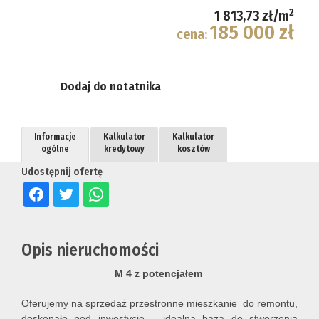
2
1 813,73 zł/m
185 000 zł
cena:
Dodaj do notatnika
Informacje
Kalkulator
Kalkulator
ogólne
kredytowy
kosztów
Udostępnij ofertę
Opis nieruchomości
M 4 z potencjałem
Oferujemy na sprzedaż przestronne mieszkanie do remontu,
doskonałe pod inwestycję – idealna baza do stworzenia