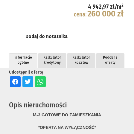
2
4 942,97 zł/m
260 000 zł
cena:
Dodaj do notatnika
Informacje
Kalkulator
Kalkulator
Podobne
ogólne
kredytowy
kosztów
oferty
Udostępnij ofertę
Opis nieruchomości
M-3 GOTOWE DO ZAMIESZKANIA
*OFERTA NA WYŁĄCZNOŚĆ*