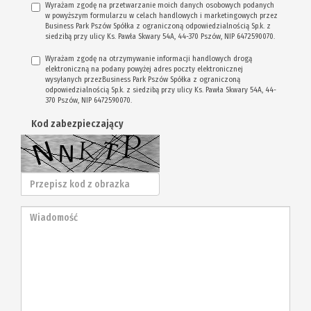
Wyrażam zgodę na przetwarzanie moich danych osobowych podanych
w powyższym formularzu w celach handlowych i marketingowych przez
Business Park Pszów Spółka z ograniczoną odpowiedzialnością Sp.k. z
siedzibą przy ulicy Ks. Pawła Skwary 54A, 44-370 Pszów, NIP 6472590070.
Wyrażam zgodę na otrzymywanie informacji handlowych drogą
elektroniczną na podany powyżej adres poczty elektronicznej
wysyłanych przezBusiness Park Pszów Spółka z ograniczoną
odpowiedzialnością Sp.k. z siedzibą przy ulicy Ks. Pawła Skwary 54A, 44-
370 Pszów, NIP 6472590070.
Kod zabezpieczający