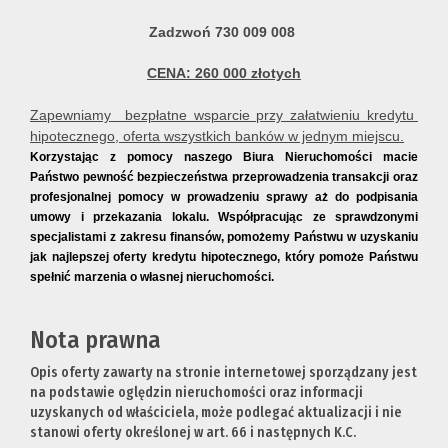
Zadzwoń 730 009 008
CENA: 260 000 złotych
Zapewniamy bezpłatne wsparcie przy załatwieniu kredytu
hipotecznego, oferta wszystkich banków w jednym miejscu.
Korzystając z pomocy naszego Biura Nieruchomości macie
Państwo pewność bezpieczeństwa przeprowadzenia transakcji oraz
profesjonalnej pomocy w prowadzeniu sprawy aż do podpisania
umowy i przekazania lokalu. Współpracując ze sprawdzonymi
specjalistami z zakresu finansów, pomożemy Państwu w uzyskaniu
jak najlepszej oferty kredytu hipotecznego, który pomoże Państwu
spełnić marzenia o własnej nieruchomości.
Nota prawna
Opis oferty zawarty na stronie internetowej sporządzany jest
na podstawie oględzin nieruchomości oraz informacji
uzyskanych od właściciela, może podlegać aktualizacji i nie
stanowi oferty określonej w art. 66 i następnych K.C.