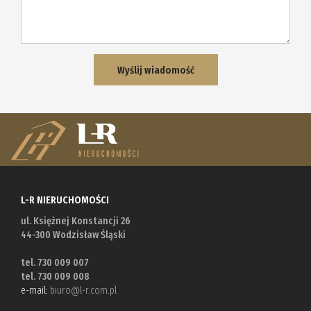
L-R NIERUCHOMOŚCI
ul. Księżnej Konstancji 26
44-300 Wodzisław Śląski
tel. 730 009 007
tel. 730 009 008
e-mail:
biuro@l-r.com.pl