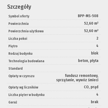
Szczegóły
BPP-MS-508
Symbol oferty
52,60 m²
Powierzchnia
52,60 m²
Powierzchnia użytkowa
2
Liczba pokoi
4
Piętro
blok
Rodzaj budynku
beton, płyta
Technologia budowlana
Standard
fundusz remontowy,
Opłaty w czynszu
sprzątanie, wywóz śmieci
CO, prąd
Opłaty wg liczników
4
Liczba pięter w budynku
brak
Garaż