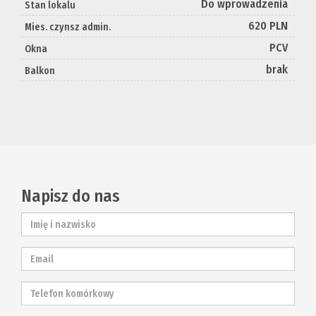
Do wprowadzenia
Stan lokalu
620 PLN
Mies. czynsz admin.
PCV
Okna
brak
Balkon
Napisz do nas