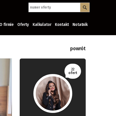
O firmie
Oferty
Kalkulator
Kontakt
Notatnik
powrót
22
ofert