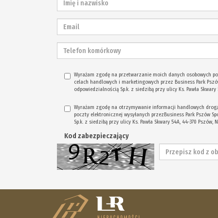
Wyrażam zgodę na przetwarzanie moich danych osobowych p
celach handlowych i marketingowych przez Business Park Pszó
odpowiedzialnością Sp.k. z siedzibą przy ulicy Ks. Pawła Skwary
Wyrażam zgodę na otrzymywanie informacji handlowych drogą 
poczty elektronicznej wysyłanych przezBusiness Park Pszów S
Sp.k. z siedzibą przy ulicy Ks. Pawła Skwary 54A, 44-370 Pszów, 
Kod zabezpieczający