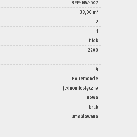
BPP-MW-507
38,00 m²
2
1
blok
2200
4
Po remoncie
jednomiesięczna
nowe
brak
umeblowane