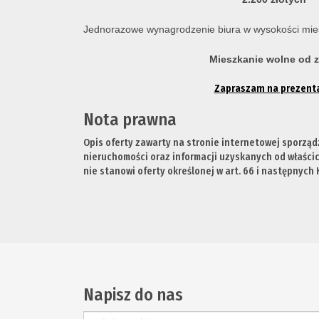
Jednorazowe wynagrodzenie biura w wysokości mi
Mieszkanie wolne od z
Zapraszam na prezenta
Nota prawna
Opis oferty zawarty na stronie internetowej sporząd
nieruchomości oraz informacji uzyskanych od właścici
nie stanowi oferty określonej w art. 66 i następnych K
Napisz do nas