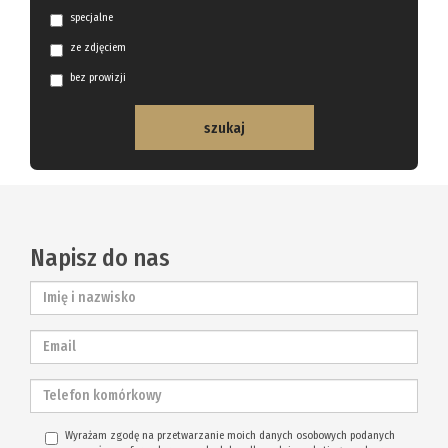
specjalne
ze zdjęciem
bez prowizji
Napisz do nas
Wyrażam zgodę na przetwarzanie moich danych osobowych podanych