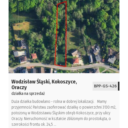
Wodzisław Śląski,
Kokoszyce,
BPP-GS-426
Oraczy
działka na sprzedaż
Duża działka budowlano - rolna w dobrej lokalizacji. Mamy
przyjemność Państwu zaoferować działkę o powierzchni 3130 m2,
położoną w Wodzisławiu Śląskim obręb Kokoszyce, przy ulicy
Oraczy. Nieruchomość w kształcie zbliżonym do prostokąta, o
szerokości frontu ok. 24,5 ...