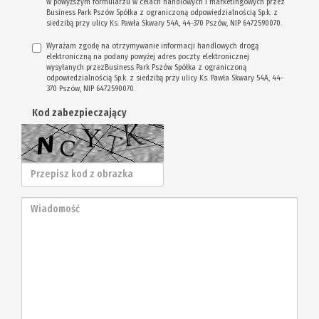
w powyższym formularzu w celach handlowych i marketingowych przez
Business Park Pszów Spółka z ograniczoną odpowiedzialnością Sp.k. z
siedzibą przy ulicy Ks. Pawła Skwary 54A, 44-370 Pszów, NIP 6472590070.
Wyrażam zgodę na otrzymywanie informacji handlowych drogą
elektroniczną na podany powyżej adres poczty elektronicznej
wysyłanych przezBusiness Park Pszów Spółka z ograniczoną
odpowiedzialnością Sp.k. z siedzibą przy ulicy Ks. Pawła Skwary 54A, 44-
370 Pszów, NIP 6472590070.
Kod zabezpieczający