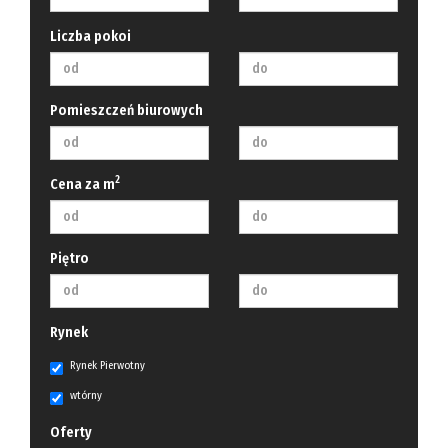
Liczba pokoi
Pomieszczeń biurowych
2
Cena za m
Piętro
Rynek
Rynek Pierwotny
wtórny
Oferty