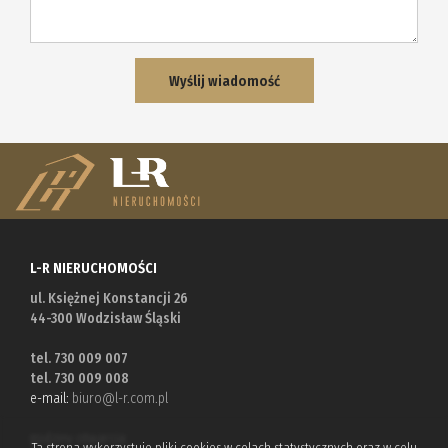
L-R NIERUCHOMOŚCI
ul. Księżnej Konstancji 26
44-300 Wodzisław Śląski
tel. 730 009 007
tel. 730 009 008
e-mail:
biuro@l-r.com.pl
godziny otwarcia:
Ta strona wykorzystuje pliki cookies w celach statystycznych oraz w celu