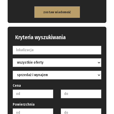
zostaw wiadomość
Kryteria wyszukiwania
Cena
Powierzchnia