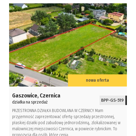
nowa oferta
Gaszowice,
Czernica
BPP-GS-519
działka na sprzedaż
PRZESTRONNA DZIAŁKA BUDOWLANA W CZERNICY Mam
przyjemność zaprezentować ofertę sprzedaży przestronnej,
płaskiej działki pod zabudowę jednorodzinną, zlokalizowanej w
malowniczej miejscowości Czernica, w powiecie rybnickim. To
propozycja dla osób, które cenią ...