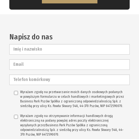
Napisz do nas
Wyrażam zgodę na przetwarzanie moich danych osobowych podanych
w powyższym formularzu w celach handlowych i marketingowych przez
Business Park Pszów Spółka z ograniczoną odpowiedzialnością Sp.k. z
siedzibą przy ulicy Ks. Pawła Skwary 54A, 44-370 Pszów, NIP 6472590070.
Wyrażam zgodę na otrzymywanie informacji handlowych drogą
elektroniczną na podany powyżej adres poczty elektronicznej
wysyłanych przezBusiness Park Pszów Spółka z ograniczoną
odpowiedzialnością Sp.k. z siedzibą przy ulicy Ks. Pawła Skwary 54A, 44-
370 Pszów, NIP 6472590070.