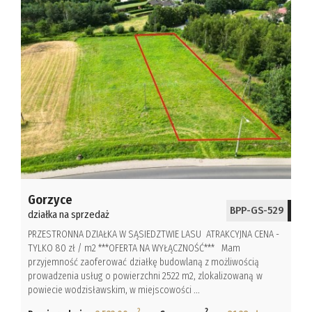
Gorzyce
BPP-GS-529
działka na sprzedaż
PRZESTRONNA DZIAŁKA W SĄSIEDZTWIE LASU ATRAKCYJNA CENA -
TYLKO 80 zł / m2 ***OFERTA NA WYŁĄCZNOŚĆ*** Mam
przyjemność zaoferować działkę budowlaną z możliwością
prowadzenia usług o powierzchni 2522 m2, zlokalizowaną w
powiecie wodzisławskim, w miejscowości ...
2
2