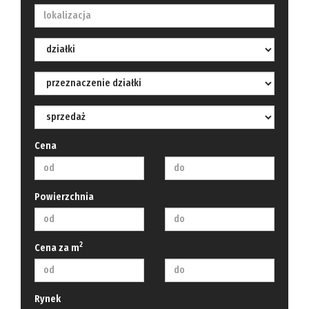
Cena
Powierzchnia
2
Cena za m
Rynek