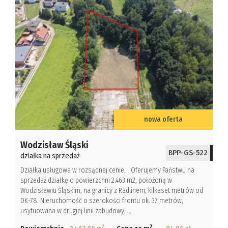
nowa oferta
Wodzisław Śląski
BPP-GS-522
działka na sprzedaż
Działka usługowa w rozsądnej cenie. Oferujemy Państwu na
sprzedaż działkę o powierzchni 2.463 m2, położoną w
Wodzisławiu Śląskim, na granicy z Radlinem, kilkaset metrów od
DK-78. Nieruchomość o szerokości frontu ok. 37 metrów,
usytuowana w drugiej linii zabudowy. ...
2
2