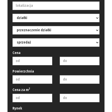
Cena
Powierzchnia
2
Cena za m
Rynek