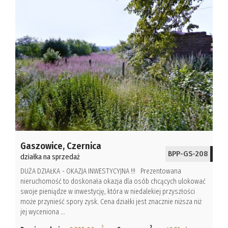
Gaszowice,
Czernica
BPP-GS-208
działka na sprzedaż
DUŻA DZIAŁKA - OKAZJA INWESTYCYJNA !!! Prezentowana
nieruchomość to doskonała okazja dla osób chcących ulokować
swoje pieniądze w inwestycję, która w niedalekiej przyszłości
może przynieść spory zysk. Cena działki jest znacznie niższa niż
jej wyceniona ...
2
2