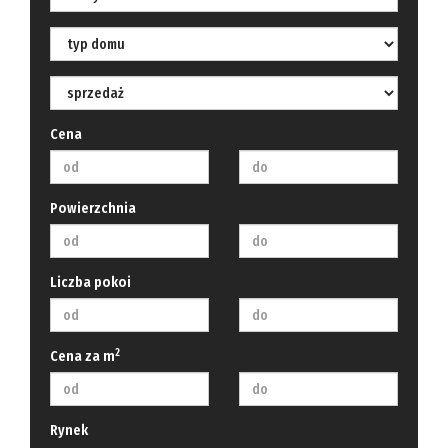
Hale
Obiekty
Kalkulato
Cena
Kontakt
Powierzchnia
Notatnik
Liczba pokoi
2
Cena za m
Rynek