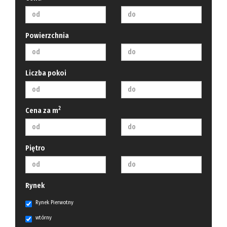
Powierzchnia
Liczba pokoi
2
Cena za m
Piętro
Rynek
Rynek Pierwotny
wtórny