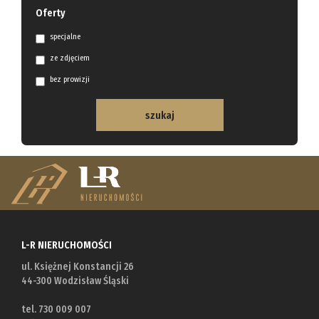
Oferty
specjalne
ze zdjęciem
bez prowizji
L-R NIERUCHOMOŚCI
ul. Księżnej Konstancji 26
44-300 Wodzisław Śląski
tel. 730 009 007