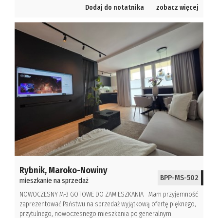
Dodaj do notatnika
zobacz więcej
Rybnik,
Maroko-Nowiny
BPP-MS-502
mieszkanie na sprzedaż
NOWOCZESNY M-3 GOTOWE DO ZAMIESZKANIA Mam przyjemność
zaprezentować Państwu na sprzedaż wyjątkową ofertę pięknego,
przytulnego, nowoczesnego mieszkania po generalnym