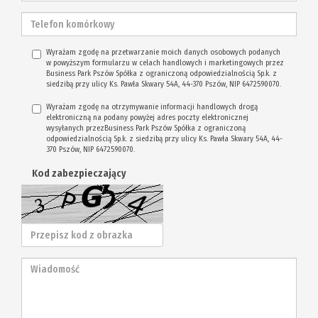
Wyrażam zgodę na przetwarzanie moich danych osobowych podanych
w powyższym formularzu w celach handlowych i marketingowych przez
Business Park Pszów Spółka z ograniczoną odpowiedzialnością Sp.k. z
siedzibą przy ulicy Ks. Pawła Skwary 54A, 44-370 Pszów, NIP 6472590070.
Wyrażam zgodę na otrzymywanie informacji handlowych drogą
elektroniczną na podany powyżej adres poczty elektronicznej
wysyłanych przezBusiness Park Pszów Spółka z ograniczoną
odpowiedzialnością Sp.k. z siedzibą przy ulicy Ks. Pawła Skwary 54A, 44-
370 Pszów, NIP 6472590070.
Kod zabezpieczający