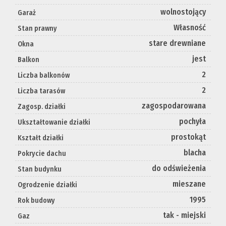
wolnostojący
Garaż
Własność
Stan prawny
stare drewniane
Okna
jest
Balkon
2
Liczba balkonów
2
Liczba tarasów
zagospodarowana
Zagosp. działki
pochyła
Ukształtowanie działki
prostokąt
Kształt działki
blacha
Pokrycie dachu
do odświeżenia
Stan budynku
mieszane
Ogrodzenie działki
1995
Rok budowy
tak - miejski
Gaz