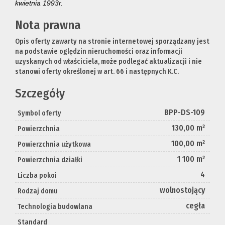
kwietnia 1993r.
Nota prawna
Opis oferty zawarty na stronie internetowej sporządzany jest
na podstawie oględzin nieruchomości oraz informacji
uzyskanych od właściciela, może podlegać aktualizacji i nie
stanowi oferty określonej w art. 66 i następnych K.C.
Szczegóły
BPP-DS-109
Symbol oferty
130,00 m²
Powierzchnia
100,00 m²
Powierzchnia użytkowa
1 100 m²
Powierzchnia działki
4
Liczba pokoi
wolnostojący
Rodzaj domu
cegła
Technologia budowlana
Standard