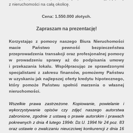
z nieruchomości na całą okolicę.
Cena: 1.550.000 złotych.
Zapraszam na prezentację!
Korzystając z pomocy naszego Biura Nieruchomości
macie Państwo pewność bezpieczeństwa
przeprowadzenia transakcji oraz profesjonalnej pomocy
w prowadzeniu sprawy aż do podpisania umowy
i przekazania lokalu. Współpracując ze sprawdzonymi
specjalistami z zakresu finansów, pomożemy Państwu
w uzyskaniu jak najlepszej oferty kredytu hipotecznego,
który pomoże Państwu spełnić marzenia o własnej
nieruchomości.
Wszelkie prawa zastrzeżone. Kopiowanie, powielanie i
wykorzystywanie opisów czy zdjęć naszego autorstwa
zabronione, zgodnie z ustawą o prawie autorskim i prawach
pokrewnych z dnia 4 lutego 1994r. Dz.U. 1994 Nr 24 poz. 83
oraz ustawie o zwalczaniu nieuczciwej konkurencji z dnia 16