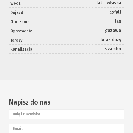
tak - własna
Woda
asfalt
Dojazd
las
Otoczenie
gazowe
Ogrzewanie
taras duży
Tarasy
szambo
Kanalizacja
Napisz do nas