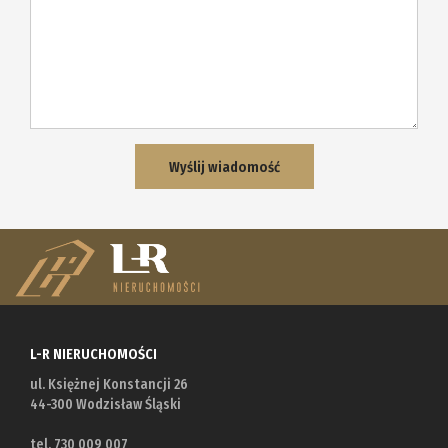
L-R NIERUCHOMOŚCI
ul. Księżnej Konstancji 26
44-300 Wodzisław Śląski
tel. 730 009 007