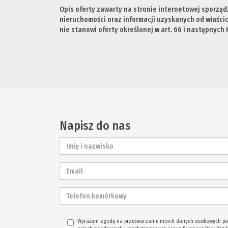
Opis oferty zawarty na stronie internetowej sporząd
nieruchomości oraz informacji uzyskanych od właścici
nie stanowi oferty określonej w art. 66 i następnych K
Napisz do nas
Wyrażam zgodę na przetwarzanie moich danych osobowych p