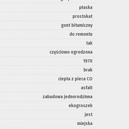
płaska
prostokat
gont bitumiczny
do remontu
tak
częściowo ogrodzona
1970
brak
ciepła z pieca CO
asfalt
zabudowa jednorodzinna
ekogroszek
jest
miejska