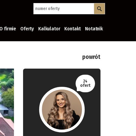
O firmie
Oferty
Kalkulator
Kontakt
Notatnik
powrót
24
ofert