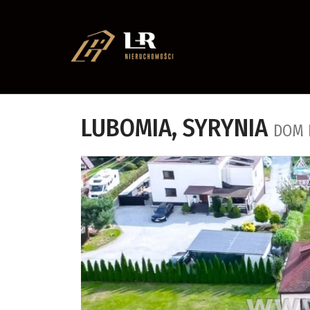
LUBOMIA,
SYRYNIA
DOM 