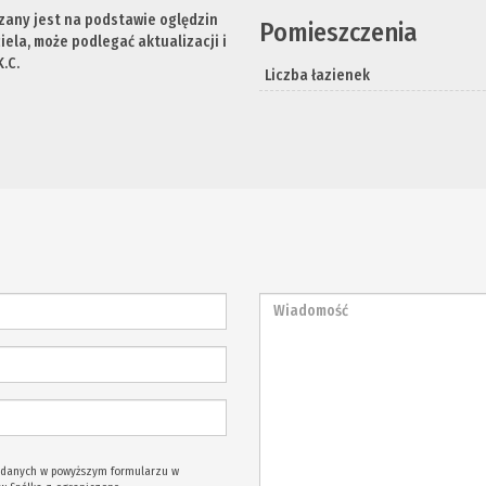
zany jest na podstawie oględzin
Pomieszczenia
ela, może podlegać aktualizacji i
.C.
Liczba łazienek
odanych w powyższym formularzu w