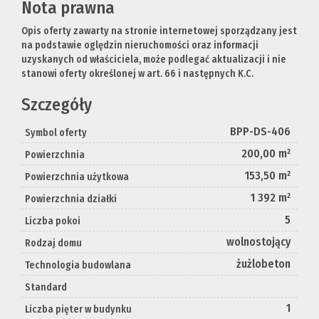
Nota prawna
Opis oferty zawarty na stronie internetowej sporządzany jest
na podstawie oględzin nieruchomości oraz informacji
uzyskanych od właściciela, może podlegać aktualizacji i nie
stanowi oferty określonej w art. 66 i następnych K.C.
Szczegóły
BPP-DS-406
Symbol oferty
200,00 m²
Powierzchnia
153,50 m²
Powierzchnia użytkowa
1 392 m²
Powierzchnia działki
5
Liczba pokoi
wolnostojący
Rodzaj domu
żużlobeton
Technologia budowlana
Standard
1
Liczba pięter w budynku