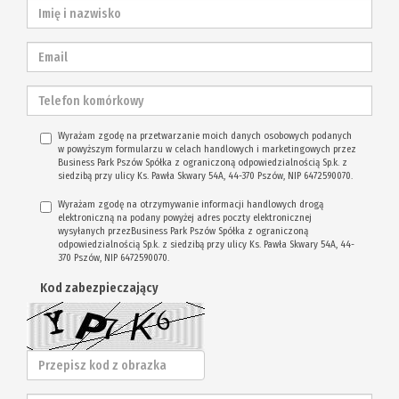
Wyrażam zgodę na przetwarzanie moich danych osobowych podanych
w powyższym formularzu w celach handlowych i marketingowych przez
Business Park Pszów Spółka z ograniczoną odpowiedzialnością Sp.k. z
siedzibą przy ulicy Ks. Pawła Skwary 54A, 44-370 Pszów, NIP 6472590070.
Wyrażam zgodę na otrzymywanie informacji handlowych drogą
elektroniczną na podany powyżej adres poczty elektronicznej
wysyłanych przezBusiness Park Pszów Spółka z ograniczoną
odpowiedzialnością Sp.k. z siedzibą przy ulicy Ks. Pawła Skwary 54A, 44-
370 Pszów, NIP 6472590070.
Kod zabezpieczający