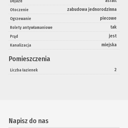
asfalt
Dojazd
zabudowa jednorodzinna
Otoczenie
piecowe
Ogrzewanie
tak
Rolety antywłamaniowe
jest
Prąd
miejska
Kanalizacja
Pomieszczenia
2
Liczba łazienek
Napisz do nas