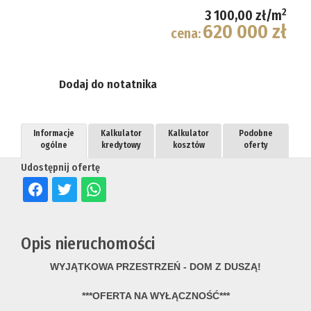
2
3 100,00 zł/m
620 000 zł
cena:
Dodaj do notatnika
Informacje
Kalkulator
Kalkulator
Podobne
ogólne
kredytowy
kosztów
oferty
Udostępnij ofertę
Opis nieruchomości
WYJĄTKOWA PRZESTRZEŃ - DOM Z DUSZĄ!
***OFERTA NA WYŁĄCZNOŚĆ***