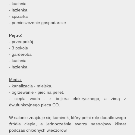
- kuchnia
-
łazienka
- spiżarka
- pomieszczenie gospodarcze
Piętro:
- przedpokój
- 3 pokoje
- garderoba
- kuchnia
- łazienka
Media:
- kanalizacja - miejska,
- ogrzewanie - piec na pellet,
- ciepła woda - z bojlera elektrycznego, a zimą z
dwufunkcyjnego pieca CO.
W salonie znajduje się kominek, który pełni rolę dodatkowego
źródła ciepła, a jednocześnie tworzy nastrojowy klimat
podczas chłodnych wieczorów.