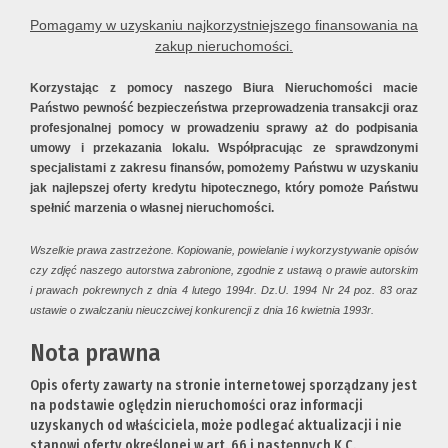
Pomagamy w uzyskaniu najkorzystniejszego finansowania na
zakup nieruchomości.
Korzystając z pomocy naszego Biura Nieruchomości macie
Państwo pewność bezpieczeństwa przeprowadzenia transakcji oraz
profesjonalnej pomocy w prowadzeniu sprawy aż do podpisania
umowy i przekazania lokalu. Współpracując ze sprawdzonymi
specjalistami z zakresu finansów, pomożemy Państwu w uzyskaniu
jak najlepszej oferty kredytu hipotecznego, który pomoże Państwu
spełnić marzenia o własnej nieruchomości.
Wszelkie prawa zastrzeżone. Kopiowanie, powielanie i wykorzystywanie opisów
czy zdjęć naszego autorstwa zabronione, zgodnie z ustawą o prawie autorskim
i prawach pokrewnych z dnia 4 lutego 1994r. Dz.U. 1994 Nr 24 poz. 83 oraz
ustawie o zwalczaniu nieuczciwej konkurencji z dnia 16 kwietnia 1993r.
Nota prawna
Opis oferty zawarty na stronie internetowej sporządzany jest
na podstawie oględzin nieruchomości oraz informacji
uzyskanych od właściciela, może podlegać aktualizacji i nie
stanowi oferty określonej w art. 66 i następnych K.C.