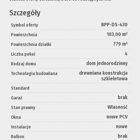
Szczegóły
BPP-DS-430
Symbol oferty
103,00 m²
Powierzchnia
779 m²
Powierzchnia działki
4
Liczba pokoi
dom jednorodzinny
Rodzaj domu
drewniana konstrukcja
Technologia budowlana
szkieletowa
Standard
brak
Garaż
Własność
Stan prawny
nowe PCV
Okna
nowe
Instalacje
brak
Balkon