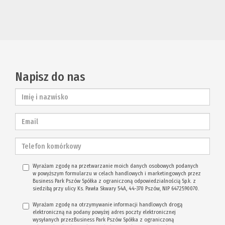
Napisz do nas
Wyrażam zgodę na przetwarzanie moich danych osobowych podanych
w powyższym formularzu w celach handlowych i marketingowych przez
Business Park Pszów Spółka z ograniczoną odpowiedzialnością Sp.k. z
siedzibą przy ulicy Ks. Pawła Skwary 54A, 44-370 Pszów, NIP 6472590070.
Wyrażam zgodę na otrzymywanie informacji handlowych drogą
elektroniczną na podany powyżej adres poczty elektronicznej
wysyłanych przezBusiness Park Pszów Spółka z ograniczoną