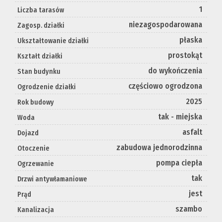
1
Liczba tarasów
niezagospodarowana
Zagosp. działki
płaska
Ukształtowanie działki
prostokąt
Kształt działki
do wykończenia
Stan budynku
częściowo ogrodzona
Ogrodzenie działki
2025
Rok budowy
tak - miejska
Woda
asfalt
Dojazd
zabudowa jednorodzinna
Otoczenie
pompa ciepła
Ogrzewanie
tak
Drzwi antywłamaniowe
jest
Prąd
szambo
Kanalizacja