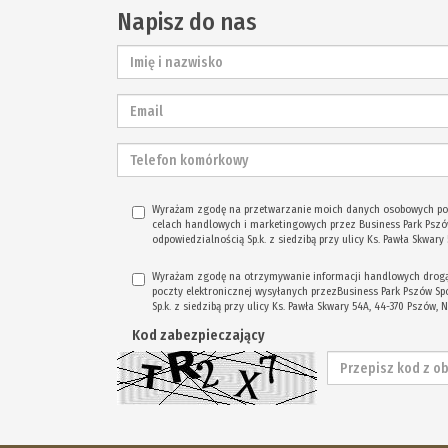
Napisz do nas
Wyrażam zgodę na przetwarzanie moich danych osobowych p
celach handlowych i marketingowych przez Business Park Pszó
odpowiedzialnością Sp.k. z siedzibą przy ulicy Ks. Pawła Skwary
Wyrażam zgodę na otrzymywanie informacji handlowych drogą 
poczty elektronicznej wysyłanych przezBusiness Park Pszów S
Sp.k. z siedzibą przy ulicy Ks. Pawła Skwary 54A, 44-370 Pszów, 
Kod zabezpieczający