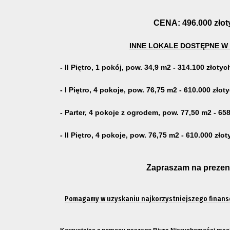
CENA: 496.000 złot
INNE LOKALE DOSTĘPNE W
- II Piętro, 1 pokój, pow. 34,9 m2 - 314.100 złotyc
- I Piętro, 4 pokoje, pow. 76,75 m2 -
610.000 złot
- Parter, 4 pokoje z ogrodem, pow. 77,50 m2 -
658
-
II Piętro, 4 pokoje, pow. 76,75 m2 -
610.000 złot
Zapraszam na prezen
Pomagamy w uzyskaniu najkorzystniejszego finans