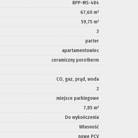
BPP-MS-484
67,60 m²
59,75 m²
3
parter
apartamentowiec
ceramiczny porotherm
CO, gaz, prąd, woda
2
miejsce parkingowe
7,85 m²
Do wykończenia
Własność
nowe PCV