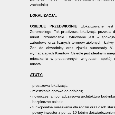
zachodnie).
LOKALIZACJA:
OSIEDLE PRZEDWIOŚNIE
zlokalizowane jes
Żeromskiego. Tak prestiżowa lokalizacja pozwala 
minut. Przedwiośnie usytuowane jest w spokojne
zabudowy oraz licznych terenów zielonych. Łatwy
Żor, do obwodnicy oraz zjazdu autostrady A1 
wymagających Klientów. Osiedle jest idealnym miej
mieszkania w przestronnych wnętrzach, spokój 
miasta.
ATUTY:
- prestiżowa lokalizacja;
- mieszkania gotowe do odbioru;
- nowoczesna i ponadczasowa architektura budynku
- bezpieczne osiedle;
- funkcjonalne mieszkania dla rodzin oraz osób star
- pewny inwestor z ponad 10-letnim doświadczenie