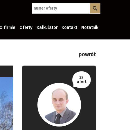
O firmie
Oferty
Kalkulator
Kontakt
Notatnik
powrót
38
ofert