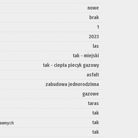
nowe
brak
1
2023
las
tak - miejski
tak - ciepła piecyk gazowy
asfalt
zabudowa jednorodzinna
gazowe
taras
tak
tak
rawnych
tak